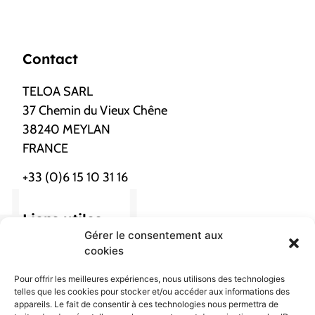
Contact
TELOA SARL
37 Chemin du Vieux Chêne
38240 MEYLAN
FRANCE
+33 (0)6 15 10 31 16
Liens utiles
Gérer le consentement aux
Nous localiser
cookies
Pour offrir les meilleures expériences, nous utilisons des technologies
Confidentialités
telles que les cookies pour stocker et/ou accéder aux informations des
appareils. Le fait de consentir à ces technologies nous permettra de