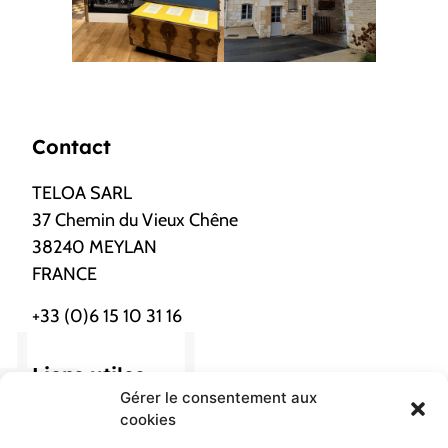
Contact
TELOA SARL
37 Chemin du Vieux Chêne
38240 MEYLAN
FRANCE
+33 (0)6 15 10 31 16
Liens utiles
Gérer le consentement aux
cookies
Nous localiser