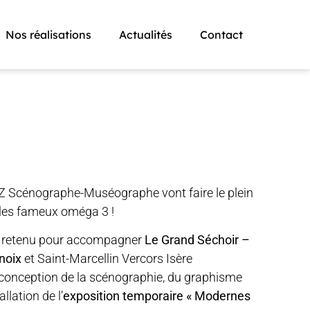
Nos réalisations
Actualités
Contact
Z Scénographe-Muséographe vont faire le plein
les fameux oméga 3 !
t retenu pour accompagner
Le Grand Séchoir –
noix
et Saint-Marcellin Vercors Isère
onception de la scénographie, du graphisme
allation de l’
exposition temporaire « Modernes