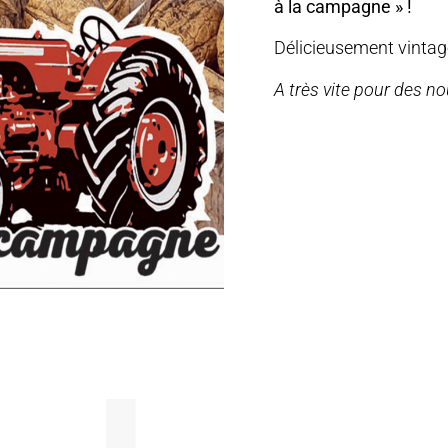
à la campagne » !
Délicieusement vintage
A très vite pour des no