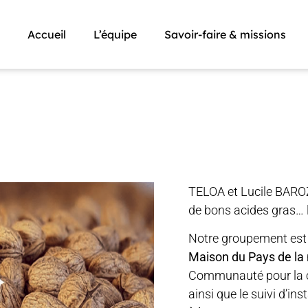
Accueil
L’équipe
Savoir-faire & missions
TELOA et Lucile BARO
de bons acides gras… 
Notre groupement es
Maison du Pays de la 
Communauté pour la c
ainsi que le suivi d’inst