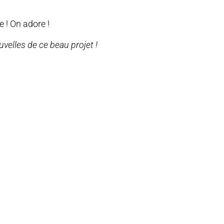
 ! On adore !
uvelles de ce beau projet !