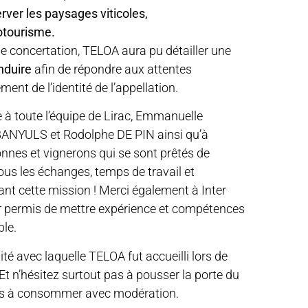
rver les paysages viticoles,
otourisme.
de concertation, TELOA aura pu détailler une
nduire
afin de répondre aux attentes
ent de l’identité de l’appellation.
 à toute l’équipe de Lirac, Emmanuelle
NYULS et Rodolphe DE PIN ainsi qu’à
nnes et vignerons qui se sont prêtés de
ous les échanges, temps de travail et
nt cette mission ! Merci également à Inter
 permis de mettre expérience et compétences
ble.
ité avec laquelle TELOA fut accueilli lors de
 n’hésitez surtout pas à pousser la porte du
rs à consommer avec modération.