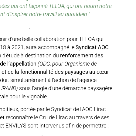
ées qui ont façonné TELOA, qui ont nourri notre
t d’inspirer notre travail au quotidien !
.
nir d’une belle collaboration pour TELOA qui
018 à 2021, aura accompagné le
Syndicat AOC
 d’étude à destination du
renforcement des
de l’appellation
(ODG, pour Organisme de
)
et de la fonctionnalité des paysages au cœur
nduit simultanément à l’action de l’agence
DURAND)
sous l’angle d’une démarche paysagère
le pour le vignoble.
bitieux, portée par le Syndicat de l’AOC Lirac
 et reconnaître le Cru de Lirac au travers de ses
t ENVILYS sont intervenus afin de permettre :