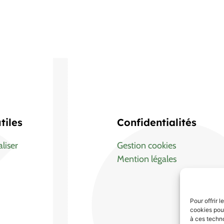
tiles
Confidentialités
liser
Gestion cookies
Mention légales
Pour offrir 
cookies pour
à ces techn