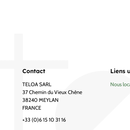
Contact
Liens u
TELOA SARL
Nous loca
37 Chemin du Vieux Chêne
38240 MEYLAN
FRANCE
+33 (0)6 15 10 31 16