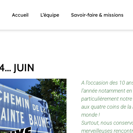
Accueil
L’équipe
Savoir-faire & missions
4… JUIN
A l’occasion des 10 a
l’année notamment en 
particulièrement notr
aux quatre coins de la 
monde !
Surtout, nous conserv
merveilleuses rencontr