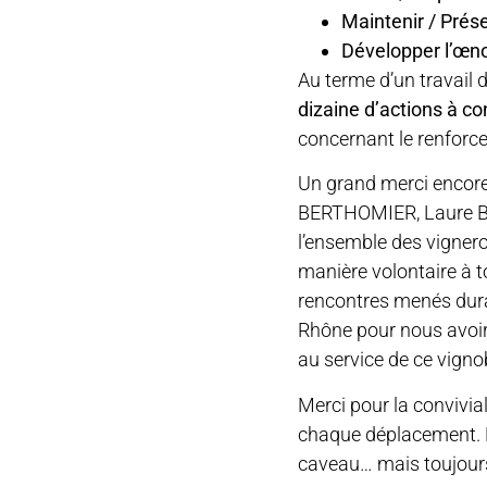
Maintenir / Prése
Développer l’œn
Au terme d’un travail 
dizaine d’actions à co
concernant le renforcem
Un grand merci encore
BERTHOMIER, Laure BA
l’ensemble des vignero
manière volontaire à t
rencontres menés dura
Rhône pour nous avoir
au service de ce vigno
Merci pour la convivial
chaque déplacement. Et
caveau… mais toujou