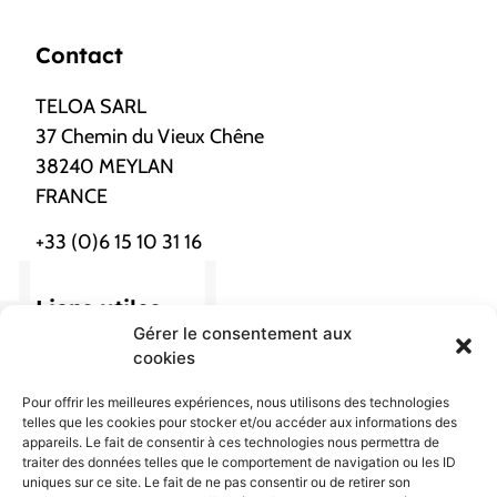
Contact
TELOA SARL
37 Chemin du Vieux Chêne
38240 MEYLAN
FRANCE
+33 (0)6 15 10 31 16
Liens utiles
Gérer le consentement aux
Nous localiser
cookies
Pour offrir les meilleures expériences, nous utilisons des technologies
Confidentialités
telles que les cookies pour stocker et/ou accéder aux informations des
appareils. Le fait de consentir à ces technologies nous permettra de
traiter des données telles que le comportement de navigation ou les ID
Gestion cookies
uniques sur ce site. Le fait de ne pas consentir ou de retirer son