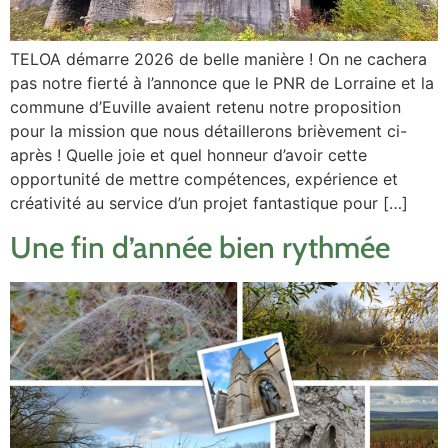
TELOA démarre 2026 de belle manière ! On ne cachera
pas notre fierté à l’annonce que le PNR de Lorraine et la
commune d’Euville avaient retenu notre proposition
pour la mission que nous détaillerons brièvement ci-
après ! Quelle joie et quel honneur d’avoir cette
opportunité de mettre compétences, expérience et
créativité au service d’un projet fantastique pour […]
Une fin d’année bien rythmée